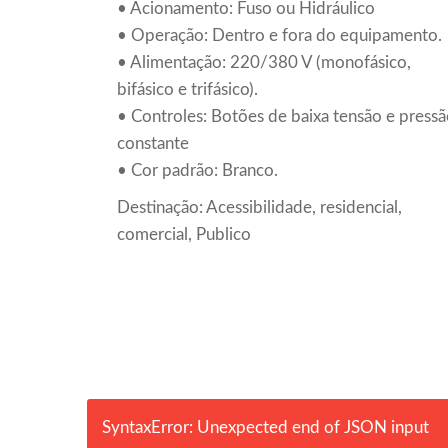
• Acionamento: Fuso ou Hidráulico
• Operação: Dentro e fora do equipamento.
• Alimentação: 220/380 V (monofásico,
bifásico e trifásico).
• Controles: Botões de baixa tensão e press
constante
• Cor padrão: Branco.
Destinação: Acessibilidade, residencial,
comercial, Publico
SyntaxError: Unexpected end of JSON input