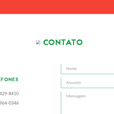
CONTATO
EFONES
3429-8410
9964-0346