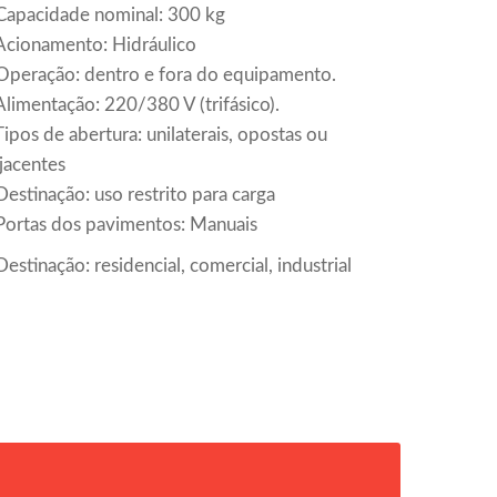
Capacidade nominal: 300 kg
Acionamento: Hidráulico
Operação: dentro e fora do equipamento.
Alimentação: 220/380 V (trifásico).
Tipos de abertura: unilaterais, opostas ou
jacentes
Destinação: uso restrito para carga
Portas dos pavimentos: Manuais
Destinação: residencial, comercial, industrial