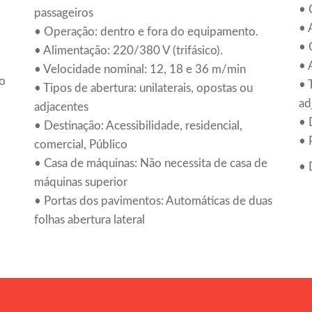
• 
passageiros
• 
• Operação: dentro e fora do equipamento.
• 
• Alimentação: 220/380 V (trifásico).
• 
• Velocidade nominal: 12, 18 e 36 m/min
ão
• 
• Tipos de abertura: unilaterais, opostas ou
ad
adjacentes
• 
• Destinação: Acessibilidade, residencial,
• 
comercial, Público
• Casa de máquinas: Não necessita de casa de
• 
máquinas superior
• Portas dos pavimentos: Automáticas de duas
folhas abertura lateral