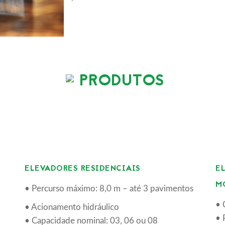
PRODUTOS
ELEVADORES RESIDENCIAIS
E
M
• Percurso máximo: 8,0 m – até 3 pavimentos
• 
• Acionamento hidráulico
• 
• Capacidade nominal: 03, 06 ou 08